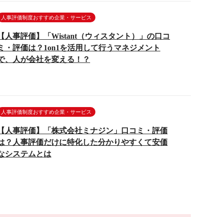
人事評価制度おすすめ企業・サービス
【人事評価】「Wistant（ウィスタント）」の口コ
ミ・評価は？1on1を活用して行うマネジメント
で、人が会社を変える！？
人事評価制度おすすめ企業・サービス
【人事評価】「株式会社ミナジン」口コミ・評価
は？人事評価だけに特化した分かりやすくて安価
なシステムとは