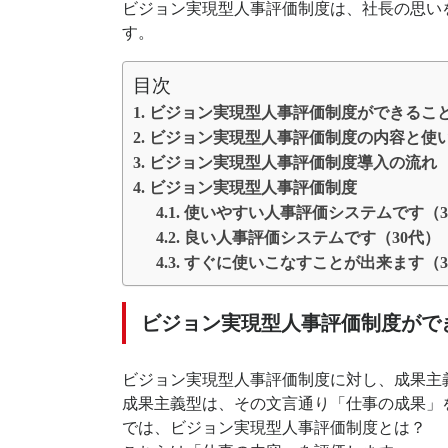
ビジョン実現型人事評価制度は、社長の思い
す。
目次
ビジョン実現型人事評価制度ができるこ
ビジョン実現型人事評価制度の内容と使
ビジョン実現型人事評価制度導入の流れ
ビジョン実現型人事評価制度
使いやすい人事評価システムです（3
良い人事評価システムです（30代）
すぐに使いこなすことが出来ます（3
ビジョン実現型人事評価制度がで
ビジョン実現型人事評価制度に対し、成果主
成果主義型は、その文言通り「仕事の成果」
では、ビジョン実現型人事評価制度とは？