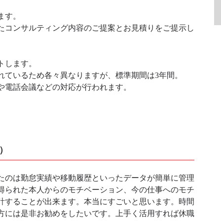
ます。
たコンサルティング内容のご提案とお見積りをご提示し
トします。
れているため各々異なりますが、標準期間は3年間。
や電話会議などの対応が行われます。
）
たのは勤怠実績や移動履歴といったデータが簡単に管理
得られた本人からのモチベーション、今の仕事へのモチ
計することが出来ます。本当にすごいと思います。時間
方には是非お勧めをしたいです。上手く活用すれば休職