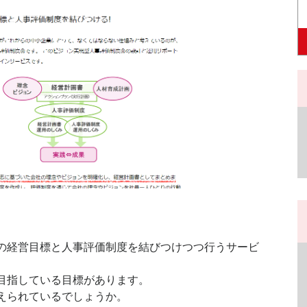
の経営目標と人事評価制度を結びつけつつ行うサービ
目指している目標があります。
えられているでしょうか。