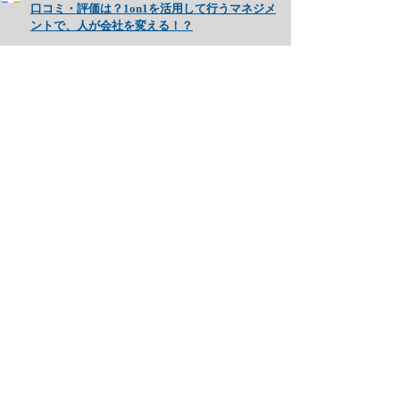
口コミ・評価は？1on1を活用して行うマネジメ
ントで、人が会社を変える！？