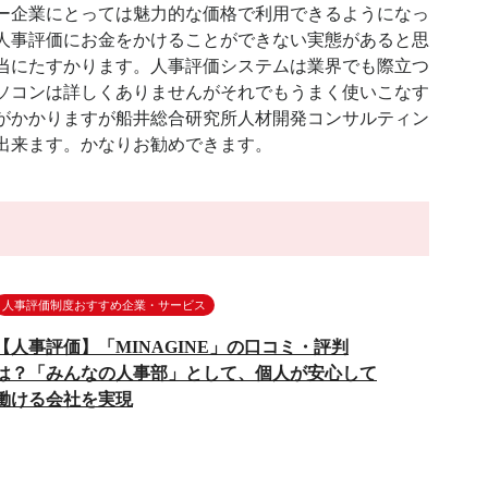
ー企業にとっては魅力的な価格で利用できるようになっ
人事評価にお金をかけることができない実態があると思
当にたすかります。人事評価システムは業界でも際立つ
ソコンは詳しくありませんがそれでもうまく使いこなす
がかかりますが船井総合研究所人材開発コンサルティン
出来ます。かなりお勧めできます。
人事評価制度おすすめ企業・サービス
【人事評価】「MINAGINE」の口コミ・評判
は？「みんなの人事部」として、個人が安心して
働ける会社を実現