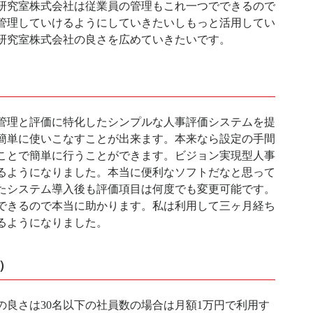
研究室株式会社は従業員の管理もこれ一つでできるので
管理していけるようにしていきたいしもっと活用してい
研究室株式会社の良さを広めていきたいです。
管理と評価に特化したシンプルな人事評価システムを提
簡単に使いこなすことが出来ます。本来なら設定の手間
ことで簡単に行うことができます。ビジョン実現型人事
るようになりました。本当に便利なソフトだなと思って
たシステム導入後も評価項目は何度でも変更可能です。
できるので本当に助かります。私は利用して三ヶ月経ち
るようになりました。
）
良さは30名以下の社員数の場合は月額1万円で利用す