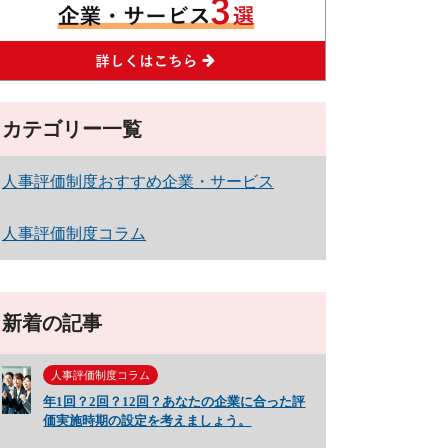
カテゴリー一覧
人事評価制度おすすめ企業・サービス
人事評価制度コラム
新着の記事
人事評価制度コラム
年1回？2回？12回？あなたの企業に合った評
価実施時期の設定を考えましょう。