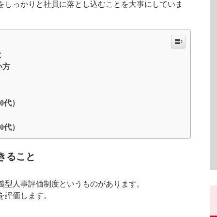
をしっかりと社員に落とし込むことを大事にしていま
と
い方
0代）
0代）
きること
義型人事評価制度というものがあります。
を評価します。