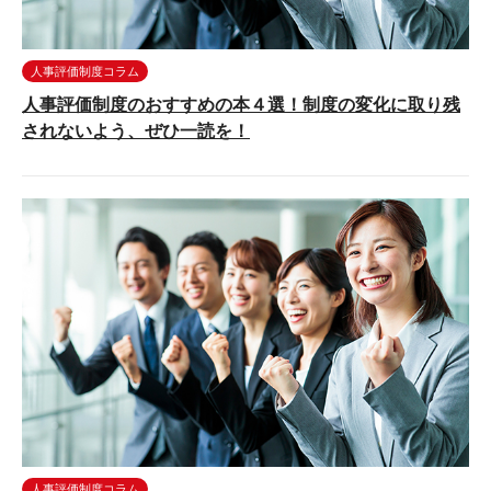
人事評価制度コラム
人事評価制度のおすすめの本４選！制度の変化に取り残
されないよう、ぜひ一読を！
人事評価制度コラム