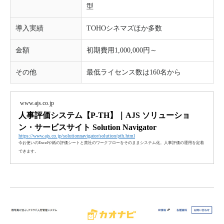
型
導入実績
TOHOシネマズほか多数
金額
初期費用1,000,000円～
その他
最低ライセンス数は160名から
www.ajs.co.jp
人事評価システム【P-TH】｜AJS ソリューショ
ン・サービスサイト Solution Navigator
https://www.ajs.co.jp/solutionnavigator/solution/pth.html
今お使いのExcelや紙の評価シートと貴社のワークフローをそのままシステム化。人事評価の運用を定着
できます。