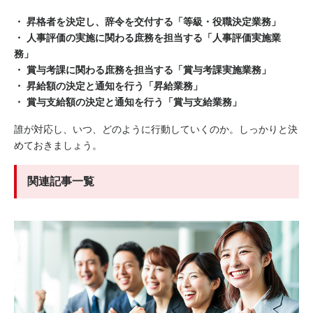
・ 昇格者を決定し、辞令を交付する「等級・役職決定業務」
・ 人事評価の実施に関わる庶務を担当する「人事評価実施業
務」
・ 賞与考課に関わる庶務を担当する「賞与考課実施業務」
・ 昇給額の決定と通知を行う「昇給業務」
・ 賞与支給額の決定と通知を行う「賞与支給業務」
誰が対応し、いつ、どのように行動していくのか。しっかりと決
めておきましょう。
関連記事一覧