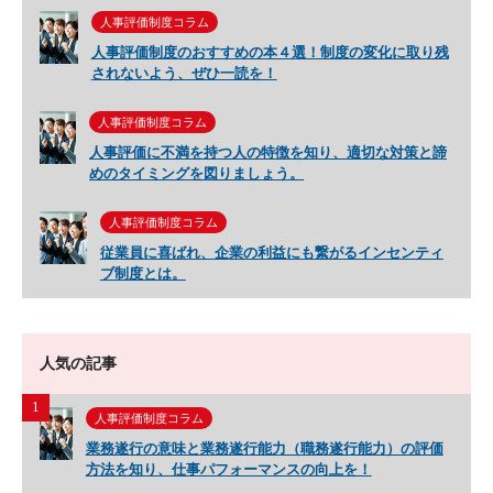
人事評価制度コラム
人事評価制度のおすすめの本４選！制度の変化に取り残
されないよう、ぜひ一読を！
人事評価制度コラム
人事評価に不満を持つ人の特徴を知り、適切な対策と諦
めのタイミングを図りましょう。
人事評価制度コラム
従業員に喜ばれ、企業の利益にも繋がるインセンティ
ブ制度とは。
人気の記事
1
人事評価制度コラム
業務遂行の意味と業務遂行能力（職務遂行能力）の評価
方法を知り、仕事パフォーマンスの向上を！