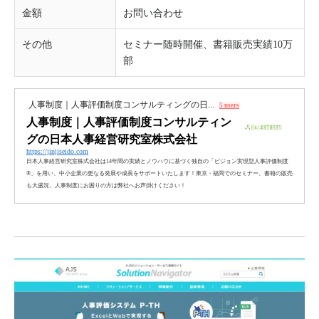
金額
お問い合わせ
その他
セミナー随時開催、書籍販売実績10万
部
人事制度｜人事評価制度コンサルティングの日...
5 users
人事制度｜人事評価制度コンサルティン
グの日本人事経営研究室株式会社
https://jinjiseido.com
日本人事経営研究室株式会社は14年間の実績とノウハウに基づく独自の「ビジョン実現型人事評価制度
®」を用い、中小企業の更なる発展や成長をサポートいたします！東京・福岡でのセミナー、書籍の販売
も大盛況。人事制度にお困りの方は弊社へお声掛けください！