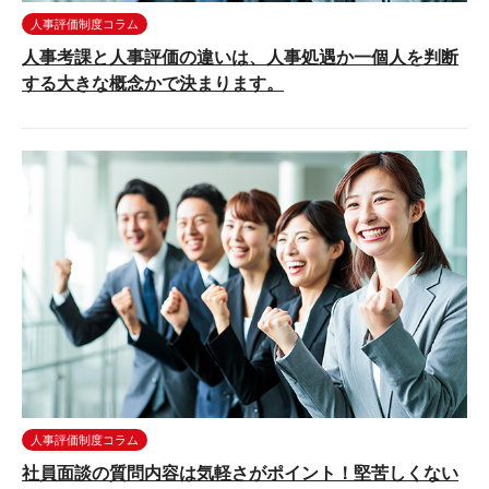
人事評価制度コラム
人事考課と人事評価の違いは、人事処遇か一個人を判断
する大きな概念かで決まります。
人事評価制度コラム
社員面談の質問内容は気軽さがポイント！堅苦しくない