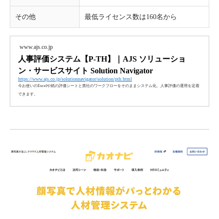
その他
最低ライセンス数は160名から
www.ajs.co.jp
人事評価システム【P-TH】｜AJS ソリューショ
ン・サービスサイト Solution Navigator
https://www.ajs.co.jp/solutionnavigator/solution/pth.html
今お使いのExcelや紙の評価シートと貴社のワークフローをそのままシステム化。人事評価の運用を定着
できます。