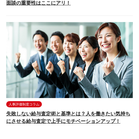
面談の重要性はここにアリ！
人事評価制度コラム
失敗しない給与査定術と基準とは？人を働きたい気持ち
にさせる給与査定で上手にモチベーションアップ！