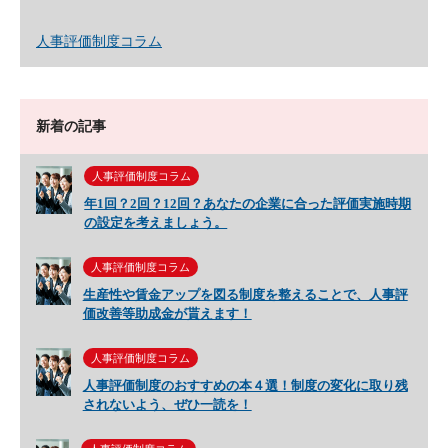
人事評価制度コラム
新着の記事
人事評価制度コラム
年1回？2回？12回？あなたの企業に合った評価実施時期
の設定を考えましょう。
人事評価制度コラム
生産性や賃金アップを図る制度を整えることで、人事評
価改善等助成金が貰えます！
人事評価制度コラム
人事評価制度のおすすめの本４選！制度の変化に取り残
されないよう、ぜひ一読を！