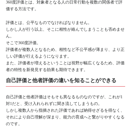
360度評価とは、対象者となる人の日常行動を複数の関係者で評
価する方法です。
評価とは、公平なものでなければなりません。
しかし人が行う以上、そこに相性が絡んでしまうことも否めませ
ん。
そこで360度評価。
評価者が複数人となるため、相性など不公平感が薄まり、より正
しい評価が行えるようになります。
また、評価者が増えるということは視野が幅広くなるため、評価
者の特性を新発見する効果も期待できます。
自己評価と他者評価の違いを知ることができる
自己評価と他者評価はそもそも異なるものなのですが、これが1
対1だと、受け入れられずに聞き流してしまうもの。
しかし複数人から指摘された評価であれば納得せざるを得なく、
それにより自己理解が深まり、能力の育成へと繋がりやすくなる
のです。