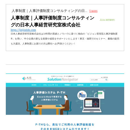
人事制度｜人事評価制度コンサルティングの日...
5 users
人事制度｜人事評価制度コンサルティン
グの日本人事経営研究室株式会社
https://jinjiseido.com
日本人事経営研究室株式会社は14年間の実績とノウハウに基づく独自の「ビジョン実現型人事評価制度
®」を用い、中小企業の更なる発展や成長をサポートいたします！東京・福岡でのセミナー、書籍の販売
も大盛況。人事制度にお困りの方は弊社へお声掛けください！